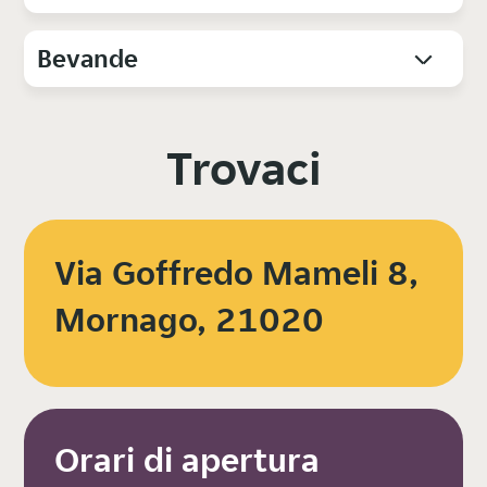
Bevande
Trovaci
Via Goffredo Mameli 8,
Mornago, 21020
Orari di apertura